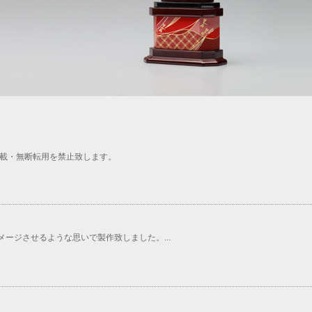
載・無断転用を禁止致します。
ージさせるような思いで製作致しました。...