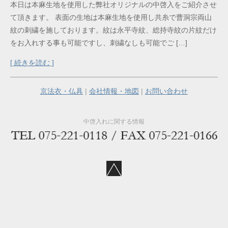
本日は本麻生地を使用した弊社オリジナルの中啓入をご紹介させ
て頂きます。 表面の生地は本麻生地を使用し共糸で曹洞宗両山
紋の刺繍を施しております。紋は永平寺紋、総持寺紋の片紋だけ
をお入れする事も可能ですし、刺繍なしも可能でご […]
[ 続きを読む ]
京法衣・仏具
|
会社情報・地図
|
お問い合わせ
中啓入れに関する情報